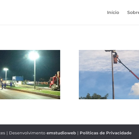
Início
Sobr
rtes | Desenvolvimento
emstudioweb
|
Políticas de Privacidade