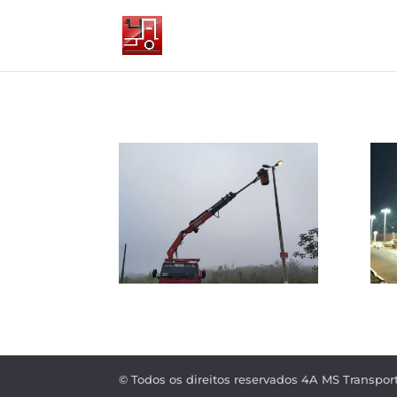
© Todos os direitos reservados 4A MS Transpo