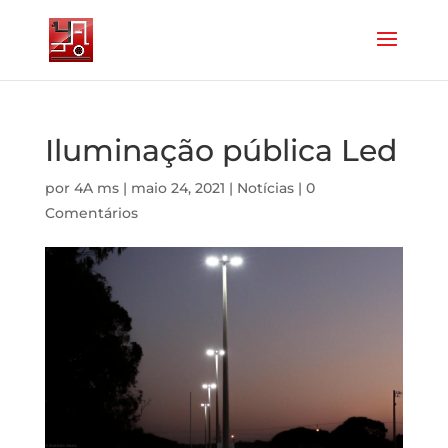
Iluminação pública Led
por
4A ms
|
maio 24, 2021
|
Notícias
|
0
Comentários