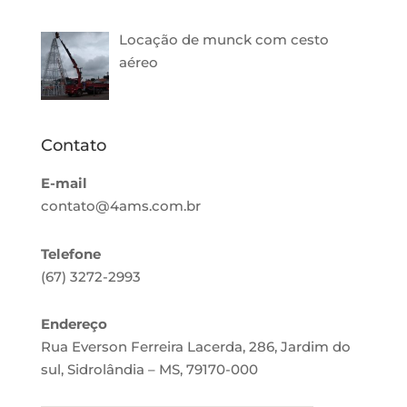
Locação de munck com cesto
aéreo
Contato
E-mail
contato@4ams.com.br
Telefone
(67) 3272-2993
Endereço
Rua Everson Ferreira Lacerda, 286, Jardim do
sul, Sidrolândia – MS, 79170-000