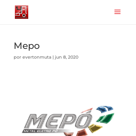
Mepo
por
evertonmuta
|
jun 8, 2020