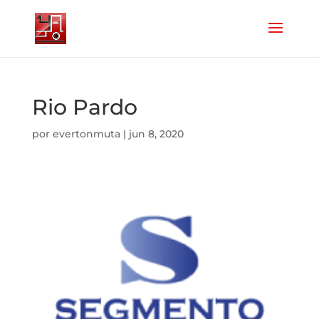
Rio Pardo
por
evertonmuta
|
jun 8, 2020